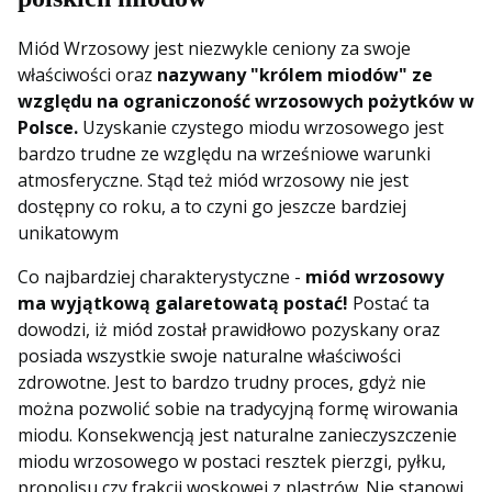
Miód Wrzosowy jest niezwykle ceniony za swoje
właściwości oraz
nazywany "królem miodów" ze
względu na ograniczoność wrzosowych pożytków w
Polsce.
Uzyskanie czystego miodu wrzosowego jest
bardzo trudne ze względu na wrześniowe warunki
atmosferyczne. Stąd też miód wrzosowy nie jest
dostępny co roku, a to czyni go jeszcze bardziej
unikatowym
Co najbardziej charakterystyczne -
miód wrzosowy
ma wyjątkową galaretowatą postać!
Postać ta
dowodzi, iż miód został prawidłowo pozyskany oraz
posiada wszystkie swoje naturalne właściwości
zdrowotne. Jest to bardzo trudny proces, gdyż nie
można pozwolić sobie na tradycyjną formę wirowania
miodu. Konsekwencją jest naturalne zanieczyszczenie
miodu wrzosowego w postaci resztek pierzgi, pyłku,
propolisu czy frakcji woskowej z plastrów. Nie stanowi