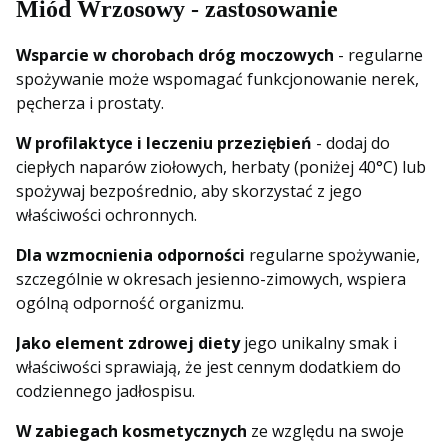
Miód Wrzosowy - zastosowanie
Wsparcie w chorobach dróg moczowych
- regularne
spożywanie może wspomagać funkcjonowanie nerek,
pęcherza i prostaty.
W profilaktyce i leczeniu przeziębień
- dodaj do
ciepłych naparów ziołowych, herbaty (poniżej 40°C) lub
spożywaj bezpośrednio, aby skorzystać z jego
właściwości ochronnych.
Dla wzmocnienia odporności
regularne spożywanie,
szczególnie w okresach jesienno-zimowych, wspiera
ogólną odporność organizmu.
Jako element zdrowej diety
jego unikalny smak i
właściwości sprawiają, że jest cennym dodatkiem do
codziennego jadłospisu.
W zabiegach kosmetycznych
ze względu na swoje