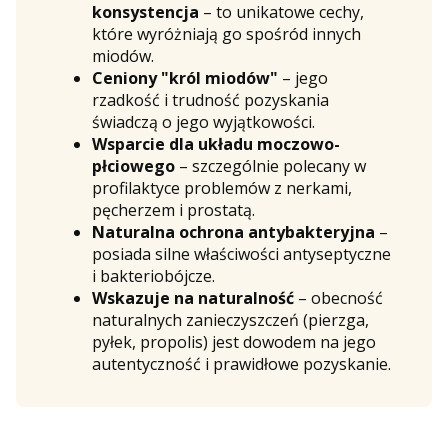
konsystencja
– to unikatowe cechy,
które wyróżniają go spośród innych
miodów.
Ceniony "król miodów"
– jego
rzadkość i trudność pozyskania
świadczą o jego wyjątkowości.
Wsparcie dla układu moczowo-
płciowego
– szczególnie polecany w
profilaktyce problemów z nerkami,
pęcherzem i prostatą.
Naturalna ochrona antybakteryjna
–
posiada silne właściwości antyseptyczne
i bakteriobójcze.
Wskazuje na naturalność
– obecność
naturalnych zanieczyszczeń (pierzga,
pyłek, propolis) jest dowodem na jego
autentyczność i prawidłowe pozyskanie.