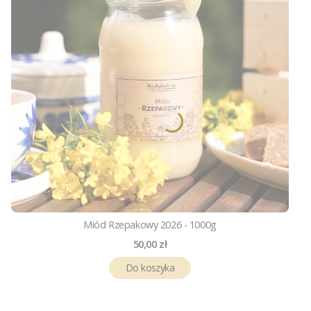
Miód Rzepakowy 2026 - 1000g
Cena
50,00 zł
Do koszyka