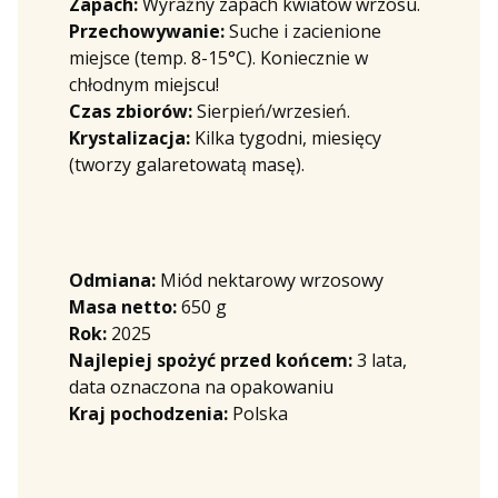
Zapach:
Wyraźny zapach kwiatów wrzosu.
Przechowywanie:
Suche i zacienione
miejsce (temp. 8-15°C). Koniecznie w
chłodnym miejscu!
Czas zbiorów:
Sierpień/wrzesień.
Krystalizacja:
Kilka tygodni, miesięcy
(tworzy galaretowatą masę).
Odmiana:
Miód nektarowy wrzosowy
Masa netto:
650 g
Rok:
2025
Najlepiej spożyć przed końcem:
3 lata,
data oznaczona na opakowaniu
Kraj pochodzenia:
Polska