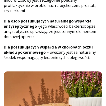
miód wrzosowy jest szczególnie polecany
profilaktycznie w problemach z pęcherzem, prostatą
czy nerkami.
Dla osób poszukujących naturalnego wsparcia
antyseptycznego -
jego właściwości bakteriobójcze i
antyseptyczne sprawiają, że jest cennym elementem
domowej apteczki.
Dla poszukujących wsparcia w chorobach oczu i
układu pokarmowego
– uważany jest za naturalny
środek wspomagający leczenie tych dolegliwości.