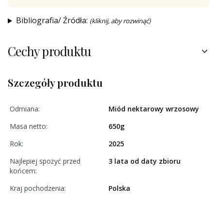
Bibliografia/ Źródła:
(kliknij, aby rozwinąć)
Cechy produktu
Szczegóły produktu
Odmiana:
Miód nektarowy wrzosowy
Masa netto:
650g
Rok:
2025
Najlepiej spożyć przed
3 lata od daty zbioru
końcem:
Kraj pochodzenia:
Polska