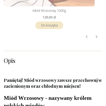
Miód Wrzosowy 1000g
Cena
120,00 zł
Do koszyka
Opis
Pamiętaj! Miód wrzosowy zawsze przechowuj w
zacienionym oraz chłodnym miejscu!
Miód Wrzosowy - nazywany królem
polskich miodów