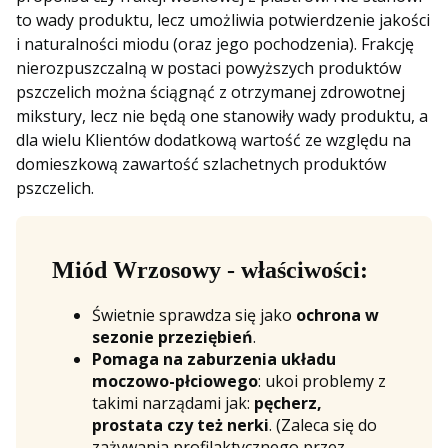
to wady produktu, lecz umożliwia potwierdzenie jakości
i naturalności miodu (oraz jego pochodzenia). Frakcję
nierozpuszczalną w postaci powyższych produktów
pszczelich można ściągnąć z otrzymanej zdrowotnej
mikstury, lecz nie będą one stanowiły wady produktu, a
dla wielu Klientów dodatkową wartość ze względu na
domieszkową zawartość szlachetnych produktów
pszczelich.
Miód Wrzosowy - właściwości:
Świetnie sprawdza się jako
ochrona w
sezonie przeziębień
.
Pomaga na zaburzenia układu
moczowo-płciowego
: ukoi problemy z
takimi narządami jak:
pęcherz,
prostata czy też nerki
. (Zaleca się do
zażywania profilaktycznego przez