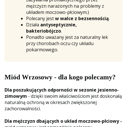
mężczyzn narażonych na problemy z
układem moczowo-płciowym.)
Polecany jest
w walce z bezsennością
.
Działa
antyseptycznie,
bakteriobójczo
.
Ponadto uważany jest za naturalny lek
przy chorobach oczu czy układu
pokarmowego.
Miód Wrzosowy - dla kogo polecamy?
Dla poszukujących odporności w sezonie jesienno-
zimowym
- dzięki swoim właściwościom jest doskonałą
naturalną ochroną w okresach zwiększonej
zachorowalności.
Dla mężczyzn dbających o układ moczowo-płciowy -