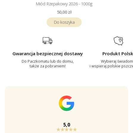
Miód Rzepakowy 2026 - 1000g
Cena
50,00 zł
Do koszyka
Gwarancja bezpiecznej dostawy
Produkt Polsk
Do Paczkomatu lub do domu,
Wybieraj świadom
także za pobraniem!
i wspieraj polskie pszcz
5,0
★★★★★