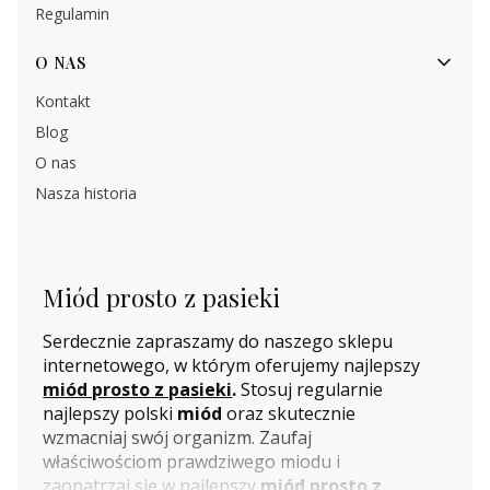
Regulamin
O NAS
Kontakt
Blog
O nas
Nasza historia
Miód prosto z pasieki
Serdecznie zapraszamy do naszego sklepu
internetowego, w którym oferujemy najlepszy
miód prosto z pasieki
.
Stosuj regularnie
najlepszy polski
miód
oraz skutecznie
wzmacniaj swój organizm. Zaufaj
właściwościom prawdziwego miodu i
zaopatrzaj się w najlepszy
miód prosto z