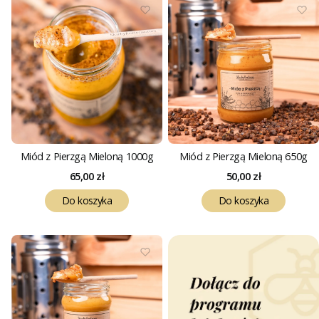
Miód z Pierzgą Mieloną 1000g
Miód z Pierzgą Mieloną 650g
Cena
Cena
65,00 zł
50,00 zł
Do koszyka
Do koszyka