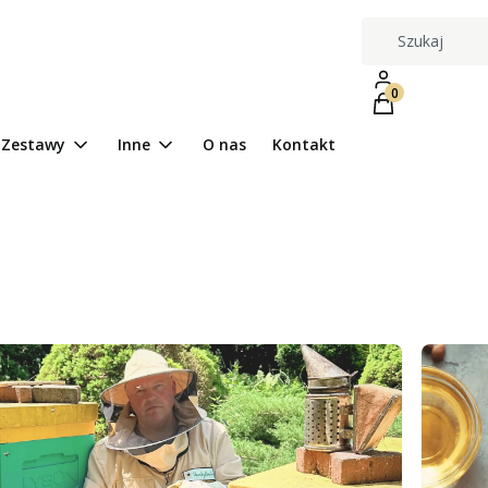
Produkty w kosz
Zestawy
Inne
O nas
Kontakt