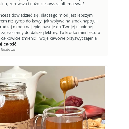
alna, zdrowsza i dużo ciekawsza alternatywa?
 chcesz dowiedzieć się, dlaczego miód jest lepszym
em niż syrop do kawy, jak wpływa na smak napoju i
 rodzaj miodu najlepiej pasuje do Twojej ulubionej
 zapraszamy do dalszej lektury. Ta krótka mini-lektura
całkowicie zmienić Twoje kawowe przyzwyczajenia.
j całość
 Roztocza