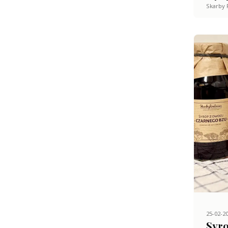
Skarby 
25-02-2
Syro