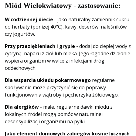
Miód Wielokwiatowy - zastosowanie:
W codziennej diecie
- jako naturalny zamiennik cukru
do herbaty (poniżej 40°C), kawy, deserów, naleśników
czy jogurtów.
Przy przeziębieniach i grypie
- dodaj do ciepłej wody z
cytryną, naparu z ziół lub mleka. Jego łagodne działanie
wspiera organizm w walce z infekcjami dróg
oddechowych.
Dla wsparcia układu pokarmowego
regularne
spożywanie może przyczynić się do poprawy
funkcjonowania wątroby i pęcherzyka żółciowego.
Dla alergików
- małe, regularne dawki miodu z
lokalnych źródeł mogą pomóc w naturalnej
desensybilizacji organizmu na pyłki.
Jako element domowych zabiegów kosmetycznych