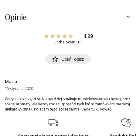
Opinie
4.99
Liczba ocen: 101
Oceń i opisz
Maria
15 stycznia 2020
Wszystko się zgadza. Najbardziej smakuje mi wielokwiatowy chyba przez
różne aromaty, ale każdy rodzaj spośród tych które zamówiłam ma swój
unikatowy smak. Polecam tego sprzedawce. Będę tu kupować.
Gwarancja bezpiecznej dostawy
Produkt Pol