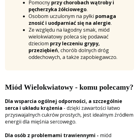
Pomocny
przy chorobach wątroby i
pęcherzyka żółciowego
.
Osobom uczulonym na pyłki
pomaga
znosić i uodparniać się na alergie
.
Ze względu na łagodny smak, miód
wielokwiatowy poleca się podawać
dzieciom
przy leczeniu grypy,
przeziębień
, chorób dolnych dróg
oddechowych, a także zapobiegawczo.
Miód Wielokwiatowy - komu polecamy?
Dla wsparcia ogólnej odporności, a szczególnie
serca i układu krążenia
- dzięki zawartości łatwo
przyswajalnych cukrów prostych, jest idealnym źródłem
energii dla mięśnia sercowego.
Dla osób z problemami trawiennymi -
miód