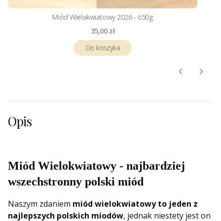
Miód Wielokwiatowy 2026 - 650g
Cena
35,00 zł
Do koszyka
Opis
Miód Wielokwiatowy - najbardziej
wszechstronny polski miód
Naszym zdaniem
miód wielokwiatowy to jeden z
najlepszych polskich miodów
, jednak niestety jest on