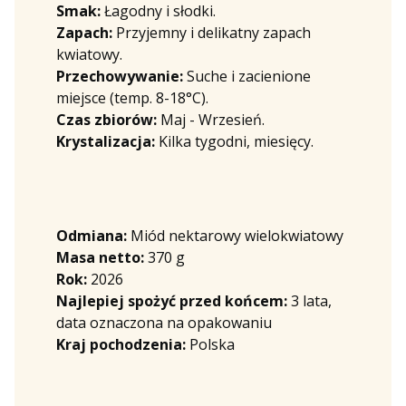
Smak:
Łagodny i słodki.
Zapach:
Przyjemny i delikatny zapach
kwiatowy.
Przechowywanie:
Suche i zacienione
miejsce (temp. 8-18°C).
Czas zbiorów:
Maj - Wrzesień.
Krystalizacja:
Kilka tygodni, miesięcy.
Odmiana:
Miód nektarowy wielokwiatowy
Masa netto:
370 g
Rok:
2026
Najlepiej spożyć przed końcem:
3 lata,
data oznaczona na opakowaniu
Kraj pochodzenia:
Polska