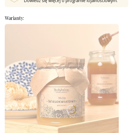
Dowiedz się
więcej o programie lojalnościowym.
Warianty: