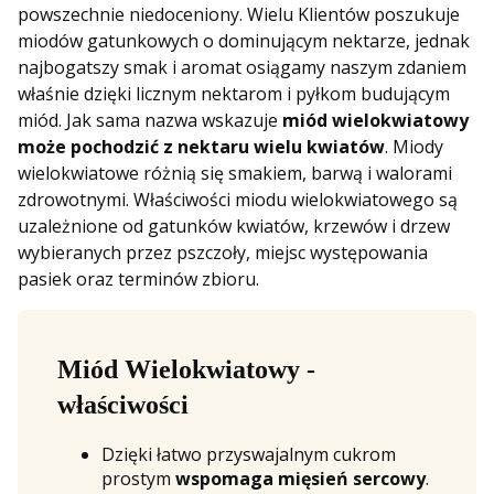
powszechnie niedoceniony. Wielu Klientów poszukuje
miodów gatunkowych o dominującym nektarze, jednak
najbogatszy smak i aromat osiągamy naszym zdaniem
właśnie dzięki licznym nektarom i pyłkom budującym
miód. Jak sama nazwa wskazuje
miód wielokwiatowy
może pochodzić z nektaru wielu kwiatów
. Miody
wielokwiatowe różnią się smakiem, barwą i walorami
zdrowotnymi. Właściwości miodu wielokwiatowego są
uzależnione od gatunków kwiatów, krzewów i drzew
wybieranych przez pszczoły, miejsc występowania
pasiek oraz terminów zbioru.
Miód Wielokwiatowy -
właściwości
Dzięki łatwo przyswajalnym cukrom
prostym
wspomaga mięsień sercowy
.