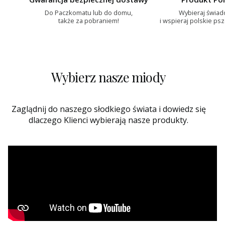
Do Paczkomatu lub do domu,
Wybieraj świa
także za pobraniem!
i wspieraj polskie ps
Wybierz nasze miody
Zaglądnij do naszego słodkiego świata i dowiedz się
dlaczego Klienci wybierają nasze produkty.