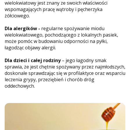
wielokwiatowy jest znany ze swoich właściwości
wspomagających pracę wątroby i pęcherzyka
żółciowego.
Dla alergików -
regularne spożywanie miodu
wielokwiatowego, pochodzącego z lokalnych pasiek,
może pomóc w budowaniu odporności na pyłki,
łagodząc objawy alergii.
Dla dzieci i całej rodziny
– jego łagodny smak
sprawia, że jest chętnie spożywany przez najmłodszych,
doskonale sprawdzając się w profilaktyce oraz wsparciu
leczenia grypy, przeziębień i chorób dróg
oddechowych.