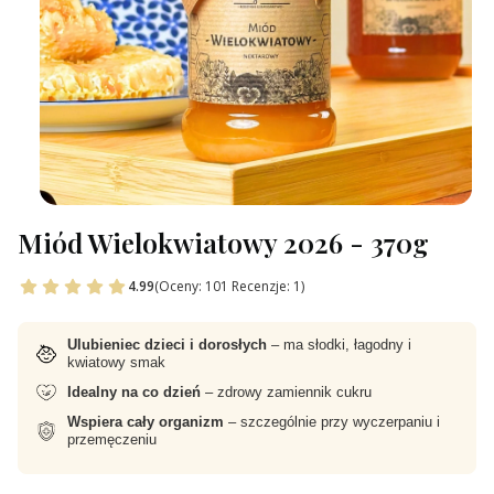
Miód Wielokwiatowy 2026 - 370g
4.99
(Oceny: 101 Recenzje: 1)
Ulubieniec dzieci i dorosłych
– ma słodki, łagodny i
kwiatowy smak
Idealny na co dzień
– zdrowy zamiennik cukru
Wspiera cały organizm
– szczególnie przy wyczerpaniu i
przemęczeniu