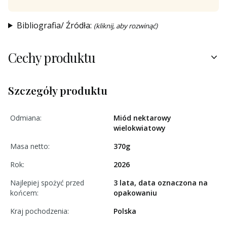
Bibliografia/ Źródła:
(kliknij, aby rozwinąć)
Cechy produktu
Szczegóły produktu
Odmiana:
Miód nektarowy
wielokwiatowy
Masa netto:
370g
Rok:
2026
Najlepiej spożyć przed
3 lata, data oznaczona na
końcem:
opakowaniu
Kraj pochodzenia:
Polska