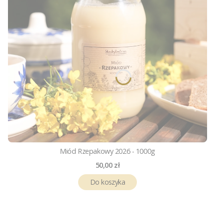
Miód Rzepakowy 2026 - 1000g
Cena
50,00 zł
Do koszyka