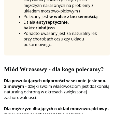
mężczyzn narażonych na problemy z
układem moczowo-płciowym.)
Polecany jest
w walce z bezsennością
.
Działa
antyseptycznie,
bakteriobójczo
.
Ponadto uważany jest za naturalny lek
przy chorobach oczu czy układu
pokarmowego.
Miód Wrzosowy - dla kogo polecamy?
Dla poszukujących odporności w sezonie jesienno-
zimowym
- dzięki swoim właściwościom jest doskonałą
naturalną ochroną w okresach zwiększonej
zachorowalności.
Dla mężczyzn dbających o układ moczowo-płciowy -