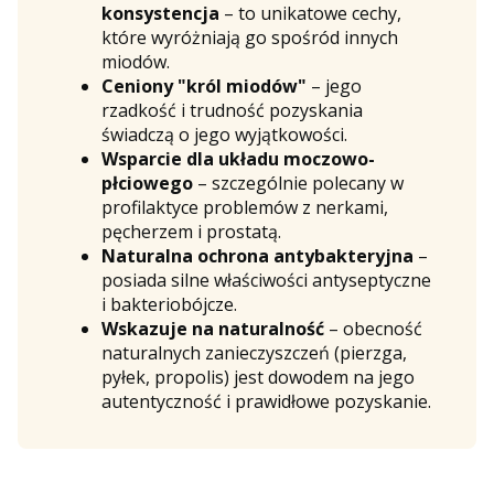
konsystencja
– to unikatowe cechy,
które wyróżniają go spośród innych
miodów.
Ceniony "król miodów"
– jego
rzadkość i trudność pozyskania
świadczą o jego wyjątkowości.
Wsparcie dla układu moczowo-
płciowego
– szczególnie polecany w
profilaktyce problemów z nerkami,
pęcherzem i prostatą.
Naturalna ochrona antybakteryjna
–
posiada silne właściwości antyseptyczne
i bakteriobójcze.
Wskazuje na naturalność
– obecność
naturalnych zanieczyszczeń (pierzga,
pyłek, propolis) jest dowodem na jego
autentyczność i prawidłowe pozyskanie.