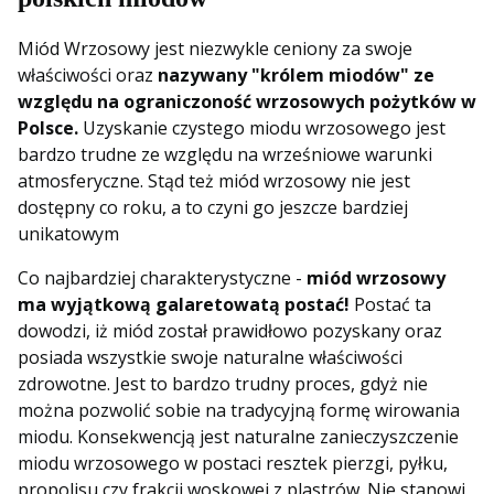
Miód Wrzosowy jest niezwykle ceniony za swoje
właściwości oraz
nazywany "królem miodów" ze
względu na ograniczoność wrzosowych pożytków w
Polsce.
Uzyskanie czystego miodu wrzosowego jest
bardzo trudne ze względu na wrześniowe warunki
atmosferyczne. Stąd też miód wrzosowy nie jest
dostępny co roku, a to czyni go jeszcze bardziej
unikatowym
Co najbardziej charakterystyczne -
miód wrzosowy
ma wyjątkową galaretowatą postać!
Postać ta
dowodzi, iż miód został prawidłowo pozyskany oraz
posiada wszystkie swoje naturalne właściwości
zdrowotne. Jest to bardzo trudny proces, gdyż nie
można pozwolić sobie na tradycyjną formę wirowania
miodu. Konsekwencją jest naturalne zanieczyszczenie
miodu wrzosowego w postaci resztek pierzgi, pyłku,
propolisu czy frakcji woskowej z plastrów. Nie stanowi