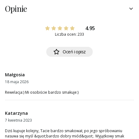
Opinie
4.95
Liczba ocen: 233
Oceń i opisz
Małgosia
18 maja 2026
Rewelacja:) Mi osobiście bardzo smakuje:)
Katarzyna
7 kwietnia 2023
Dziś kupuje kolejny, Tacie bardzo smakował, po jego spróbowaniu
nasuwa się myśl &quot;bardzo dobry miód&quot;. Wyjątkowy smak