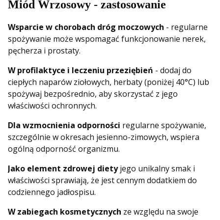
Miód Wrzosowy - zastosowanie
Wsparcie w chorobach dróg moczowych
- regularne
spożywanie może wspomagać funkcjonowanie nerek,
pęcherza i prostaty.
W profilaktyce i leczeniu przeziębień
- dodaj do
ciepłych naparów ziołowych, herbaty (poniżej 40°C) lub
spożywaj bezpośrednio, aby skorzystać z jego
właściwości ochronnych.
Dla wzmocnienia odporności
regularne spożywanie,
szczególnie w okresach jesienno-zimowych, wspiera
ogólną odporność organizmu.
Jako element zdrowej diety
jego unikalny smak i
właściwości sprawiają, że jest cennym dodatkiem do
codziennego jadłospisu.
W zabiegach kosmetycznych
ze względu na swoje