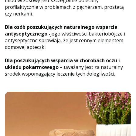
miód wrzosowy jest szczególnie polecany
profilaktycznie w problemach z pęcherzem, prostatą
czy nerkami.
Dla osób poszukujących naturalnego wsparcia
antyseptycznego -
jego właściwości bakteriobójcze i
antyseptyczne sprawiają, że jest cennym elementem
domowej apteczki.
Dla poszukujących wsparcia w chorobach oczu i
układu pokarmowego
– uważany jest za naturalny
środek wspomagający leczenie tych dolegliwości.