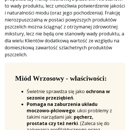
to wady produktu, lecz umożliwia potwierdzenie jakości
i naturalności miodu (oraz jego pochodzenia). Frakcję
nierozpuszczalną w postaci powyższych produktów
pszczelich można ściągnąć z otrzymanej zdrowotnej
mikstury, lecz nie będą one stanowiły wady produktu, a
dla wielu Klientów dodatkową wartość ze względu na
domieszkową zawartość szlachetnych produktów
pszczelich.
Miód Wrzosowy - właściwości:
Świetnie sprawdza się jako
ochrona w
sezonie przeziębień
.
Pomaga na zaburzenia układu
moczowo-płciowego
: ukoi problemy z
takimi narządami jak:
pęcherz,
prostata czy też nerki
. (Zaleca się do
zażywania profilaktycznego przez