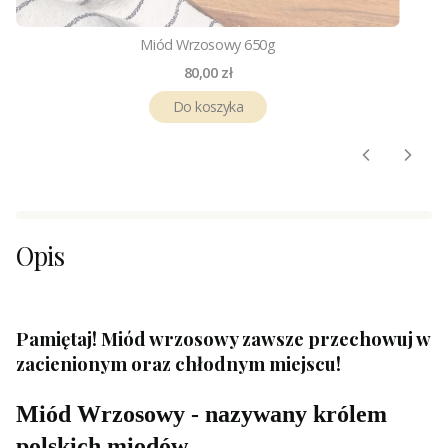
Miód Wrzosowy 650g
Cena
80,00 zł
Do koszyka
Opis
Pamiętaj! Miód wrzosowy zawsze przechowuj w
zacienionym oraz chłodnym miejscu!
Miód Wrzosowy - nazywany królem
polskich miodów