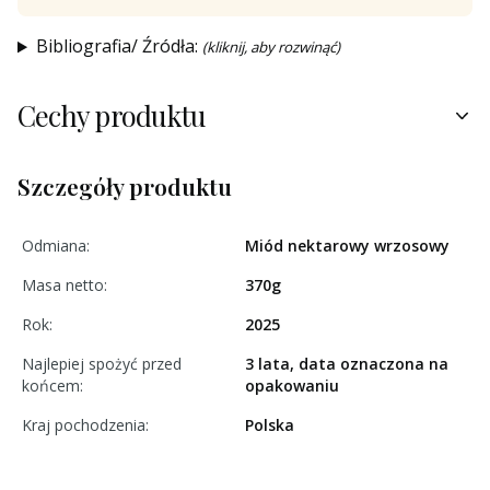
Bibliografia/ Źródła:
(kliknij, aby rozwinąć)
Cechy produktu
Szczegóły produktu
Odmiana:
Miód nektarowy wrzosowy
Masa netto:
370g
Rok:
2025
Najlepiej spożyć przed
3 lata, data oznaczona na
końcem:
opakowaniu
Kraj pochodzenia:
Polska