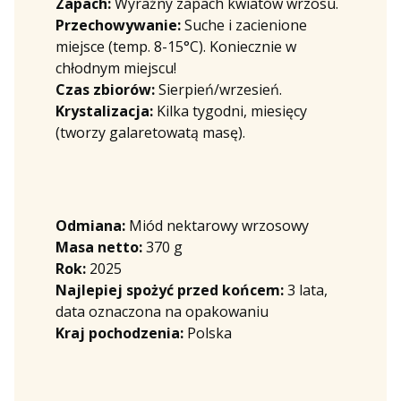
Zapach:
Wyraźny zapach kwiatów wrzosu.
Przechowywanie:
Suche i zacienione
miejsce (temp. 8-15°C). Koniecznie w
chłodnym miejscu!
Czas zbiorów:
Sierpień/wrzesień.
Krystalizacja:
Kilka tygodni, miesięcy
(tworzy galaretowatą masę).
Odmiana:
Miód nektarowy wrzosowy
Masa netto:
370 g
Rok:
2025
Najlepiej spożyć przed końcem:
3 lata,
data oznaczona na opakowaniu
Kraj pochodzenia:
Polska