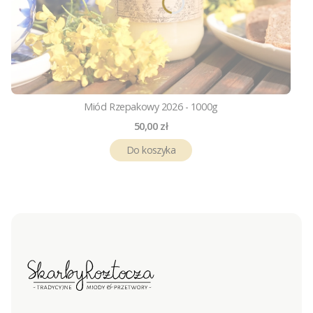
Miód Rzepakowy 2026 - 1000g
Cena
50,00 zł
Do koszyka