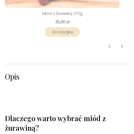
Miód z Żurawiną 370g
Cena
35,00 zł
Do koszyka
Opis
Dlaczego warto wybrać miód z
żurawiną?