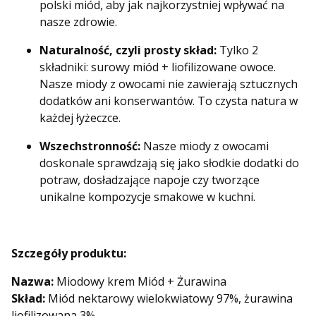
polski miód, aby jak najkorzystniej wpływać na
nasze zdrowie.
Naturalność, czyli prosty skład:
Tylko 2
składniki: surowy miód + liofilizowane owoce.
Nasze miody z owocami nie zawierają sztucznych
dodatków ani konserwantów. To czysta natura w
każdej łyżeczce.
Wszechstronność:
Nasze miody z owocami
doskonale sprawdzają się jako słodkie dodatki do
potraw, dosładzające napoje czy tworzące
unikalne kompozycje smakowe w kuchni.
Szczegóły produktu:
Nazwa:
Miodowy krem Miód + Żurawina
Skład:
Miód nektarowy wielokwiatowy 97%, żurawina
liofilizowana 3%