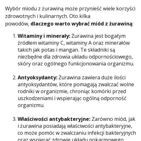
Wybór miodu z żurawiną może przynieść wiele korzyści
zdrowotnych i kulinarnych. Oto kilka
powodów,
dlaczego warto wybrać miód z żurawiną
:
Witaminy i minerały:
Żurawina jest bogatym
źródłem witaminy C, witaminy A oraz minerałów
takich jak potas i mangan. Te składniki są
niezbędne dla zdrowia układu odpornościowego,
skóry oraz ogólnego funkcjonowania organizmu.
Antyoksydanty:
Żurawina zawiera duże ilości
antyoksydantów, które pomagają zwalczać wolne
rodniki w organizmie, chroniąc komórki przed
uszkodzeniami i wspierając ogólną odporność
organizmu.
Właściwości antybakteryjne:
Zarówno miód, jak
i żurawina posiadają właściwości antybakteryjne,
co może pomóc w zwalczaniu infekcji bakteryjnych
oraz wspierać zdrowie układu pokarmowego.