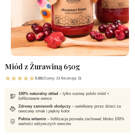
Miód z Żurawiną 650g
5.00
(Oceny: 33 Recenzje: 0)
100% naturalny skład
– tylko surowy polski miód +
liofilizowane owoce
Zdrowy zamiennik słodyczy
– uwielbiany przez dzieci za
owocowy smak i piękny kolor
Pełnia witamin
– liofilizacja pozwala zachować blisko 100%
wartości odżywczych owoców