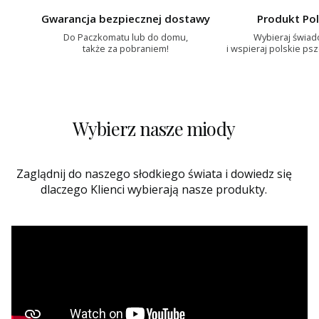
Gwarancja bezpiecznej dostawy
Produkt Pol
Do Paczkomatu lub do domu,
Wybieraj świa
także za pobraniem!
i wspieraj polskie ps
Wybierz nasze miody
Zaglądnij do naszego słodkiego świata i dowiedz się
dlaczego Klienci wybierają nasze produkty.