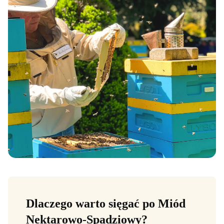
Dlaczego warto sięgać po Miód
Nektarowo-Spadziowy?