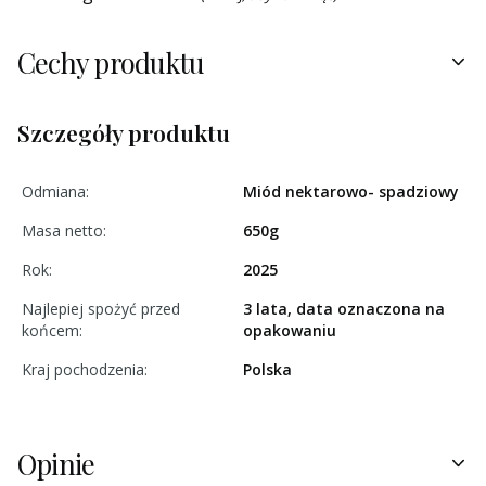
Cechy produktu
Szczegóły produktu
Odmiana:
Miód nektarowo- spadziowy
Masa netto:
650g
Rok:
2025
Najlepiej spożyć przed
3 lata, data oznaczona na
końcem:
opakowaniu
Kraj pochodzenia:
Polska
Opinie