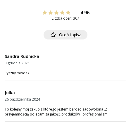
4.96
Liczba ocen: 307
Oceń i opisz
Sandra Rudnicka
3 grudnia 2025
Pyszny miodek
Jolka
26 października 2024
To kolejny mój zakup z którego jestem bardzo zadowolona .Z
przyjemnością polecam za jakość produktów i profesjonalizm.