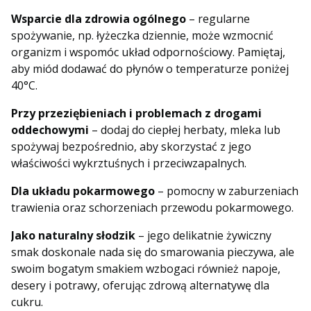
Wsparcie dla zdrowia ogólnego
– regularne
spożywanie, np. łyżeczka dziennie, może wzmocnić
organizm i wspomóc układ odpornościowy. Pamiętaj,
aby miód dodawać do płynów o temperaturze poniżej
40°C.
Przy przeziębieniach i problemach z drogami
oddechowymi
– dodaj do ciepłej herbaty, mleka lub
spożywaj bezpośrednio, aby skorzystać z jego
właściwości wykrztuśnych i przeciwzapalnych.
Dla układu pokarmowego
– pomocny w zaburzeniach
trawienia oraz schorzeniach przewodu pokarmowego.
Jako naturalny słodzik
– jego delikatnie żywiczny
smak doskonale nada się do smarowania pieczywa, ale
swoim bogatym smakiem wzbogaci również napoje,
desery i potrawy, oferując zdrową alternatywę dla
cukru.