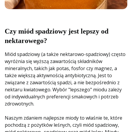
Czy miód spadziowy jest lepszy od
nektarowego?
Miód spadziowy (a także nektarowo-spadziowy) często
wyróżnia się wyższą zawartością składników
mineralnych, takich jak potas, fosfor czy magnez, a
także większą aktywnością antybiotyczną. Jest to
związane z zawartością spadzi, a nie bezpośrednio z
nektaru kwiatowego. Wybór "lepszego" miodu zależy
od indywidualnych preferencji smakowych i potrzeb
zdrowotnych.
Naszym zdaniem najlepsze miody to właśnie te, które
pochodzą z pożytków leśnych, czyli miód spadziowy,
miód nektarowo- spadziowy oraz miód leśny. Miody