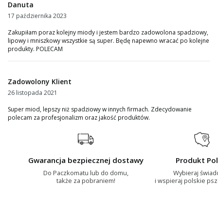
Danuta
17 października 2023
Zakupiłam poraz kolejny miody i jestem bardzo zadowolona spadziowy,
lipowy i mniszkowy wszystkie są super. Będę napewno wracać po kolejne
produkty. POLECAM
Zadowolony Klient
26 listopada 2021
Super miod, lepszy niż spadziowy w innych firmach. Zdecydowanie
polecam za profesjonalizm oraz jakość produktów.
Gwarancja bezpiecznej dostawy
Produkt Pol
Do Paczkomatu lub do domu,
Wybieraj świa
także za pobraniem!
i wspieraj polskie ps