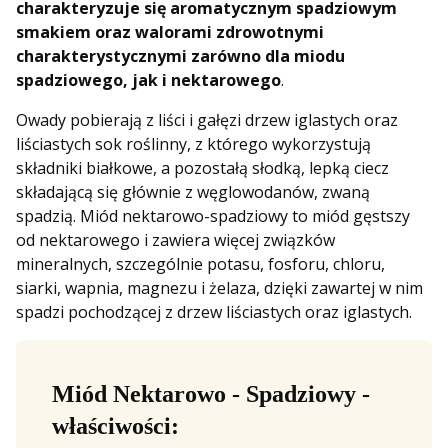
charakteryzuje się aromatycznym spadziowym
smakiem oraz walorami zdrowotnymi
charakterystycznymi zarówno dla miodu
spadziowego, jak i nektarowego
.
Owady pobierają z liści i gałęzi drzew iglastych oraz
liściastych sok roślinny, z którego wykorzystują
składniki białkowe, a pozostałą słodką, lepką ciecz
składającą się głównie z węglowodanów, zwaną
spadzią. Miód nektarowo-spadziowy to miód gęstszy
od nektarowego i zawiera więcej związków
mineralnych, szczególnie potasu, fosforu, chloru,
siarki, wapnia, magnezu i żelaza, dzięki zawartej w nim
spadzi pochodzącej z drzew liściastych oraz iglastych.
Miód Nektarowo - Spadziowy -
właściwości: