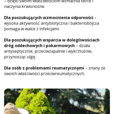
– dzięki swoim właściwościom wzmacnia serce i
naczynia krwionośne.
Dla poszukujących wzmocnienia odporności -
wysoka aktywność antybiotyczna i bakteriobójcza
pomaga w walce z infekcjami.
Dla poszukujących wsparcia w dolegliwościach
dróg oddechowych i pokarmowych
– działa
antyseptycznie, przeciwzapalnie i wykrztuśnie,
przynosząc ulgę.
Dla osób z problemami reumatycznymi
– znany ze
swoich właściwości przeciwreumatycznych.