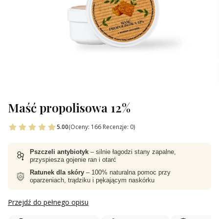
Maść propolisowa 12%
5.00
(Oceny: 166 Recenzje: 0)
Pszczeli antybiotyk
– silnie łagodzi stany zapalne,
przyspiesza gojenie ran i otarć
Ratunek dla skóry
– 100% naturalna pomoc przy
oparzeniach, trądziku i pękającym naskórku
Przejdź do pełnego opisu