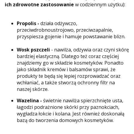
ich zdrowotne zastosowanie
w codziennym użytku):
Propolis -
działa odżywczo,
przeciwdrobnoustrojowo, przeciwzapalnie,
przyspiesza gojenie i hamuje powstawanie blizn.
Wosk pszczeli
- nawilża, odżywia oraz czyni skórę
bardziej elastyczną. Dlatego też coraz częściej
znajdziemy go w składzie kosmetyków. Ponadto
jako składnik kremów i balsamów sprawi, że
produkty te będą się lepiej rozprowadzać oraz
wchłaniać, a także stworzą ochronny filtr na
naszej skórze.
Wazelina -
świetnie nawilża spierzchnięte usta,
łagodzi podrażnione skórki przy paznokciach,
wygładza łokcie i kolana. Jest również doskonałą
bazą do tworzenia domowych kosmetyków.