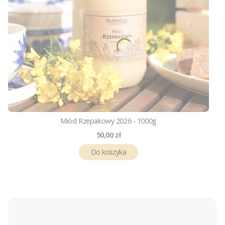
Miód Rzepakowy 2026 - 1000g
Cena
50,00 zł
Do koszyka