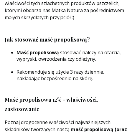
właściwości tych szlachetnych produktów pszczelich,
którymi obdarza nas Matka Natura za pośrednictwem
małych skrzydlatych przyjaciół :)
Jak stosować maść propolisową
?
Maść propolisową
stosować należy na otarcia,
wypryski, owrzodzenia czy odleżyny.
Rekomenduje się użycie 3 razy dziennie,
nakładając bezpośrednio na skórę.
Maść propolisowa 12%
- właściwości,
zastosowanie
Poznaj drogocenne właściwości najważniejszych
składników tworzących naszą
maść propolisową (oraz