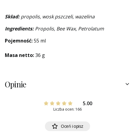
Skład:
propolis,
wosk pszczeli, wazelina
Ingredients:
Propolis, Bee Wax, Petrolatum
Pojemność
:
55 ml
Masa netto:
36 g
Opinie
5.00
Liczba ocen: 166
Oceń i opisz