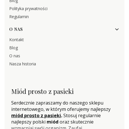
Blog
Polityka prywatności
Regulamin
O NAS
Kontakt
Blog
O nas
Nasza historia
Miód prosto z pasieki
Serdecznie zapraszamy do naszego sklepu
internetowego, w którym oferujemy najlepszy
miód prosto z pasieki
.
Stosuj regularnie
najlepszy polski
miód
oraz skutecznie
wzmacniaj swój organizm. Zaufaj