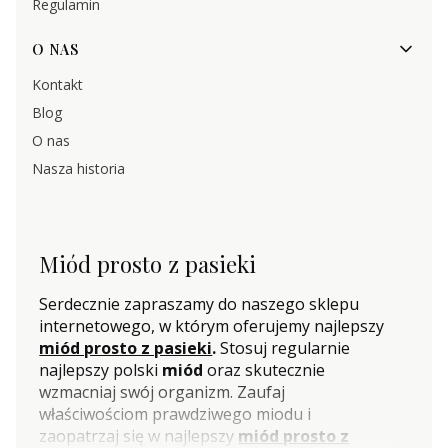
Regulamin
O NAS
Kontakt
Blog
O nas
Nasza historia
Miód prosto z pasieki
Serdecznie zapraszamy do naszego sklepu
internetowego, w którym oferujemy najlepszy
miód prosto z pasieki
.
Stosuj regularnie
najlepszy polski
miód
oraz skutecznie
wzmacniaj swój organizm. Zaufaj
właściwościom prawdziwego miodu i
zaopatrzaj się w najlepszy
miód prosto z