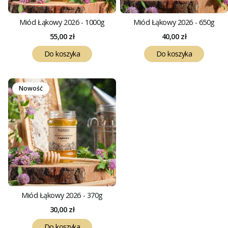
Miód Łąkowy 2026 - 1000g
Miód Łąkowy 2026 - 650g
Cena
Cena
55,00 zł
40,00 zł
Do koszyka
Do koszyka
Nowość
Miód Łąkowy 2026 - 370g
Cena
30,00 zł
Do koszyka