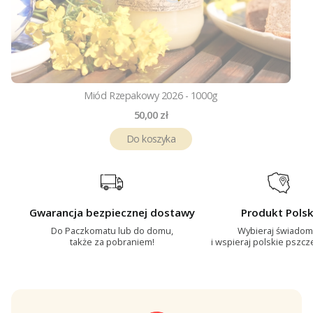
Miód Rzepakowy 2026 - 1000g
Cena
50,00 zł
Do koszyka
Gwarancja bezpiecznej dostawy
Produkt Polsk
Do Paczkomatu lub do domu,
Wybieraj świadom
także za pobraniem!
i wspieraj polskie pszcz