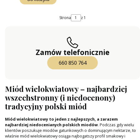
Strona
z 1
Zamów telefonicznie
660 850 764
Miód wielokwiatowy – najbardziej
wszechstronny (i niedocenony)
tradycyjny polski miód
Miód wielokwiatowy to jeden z najlepszych, a zarazem
najbardziej niedocenianych polskich miodów
. Podczas gdy wielu
klientów poszukuje miodów gatunkowych o dominującym nektarze, to
właśnie miód wielokwiatowy osiąga najbogatszy profil smakowy i