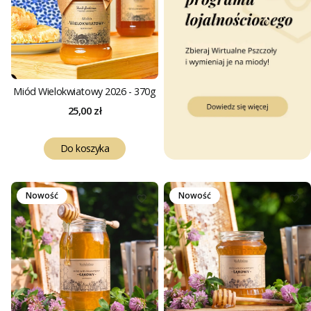
Miód Wielokwiatowy 2026 - 370g
Cena
25,00 zł
Do koszyka
Nowość
Nowość