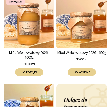
Bestseller
Miód Wielokwiatowy 2026 -
Miód Wielokwiatowy 2026 - 650g
1000g
Cena
35,00 zł
Cena
50,00 zł
Do koszyka
Do koszyka